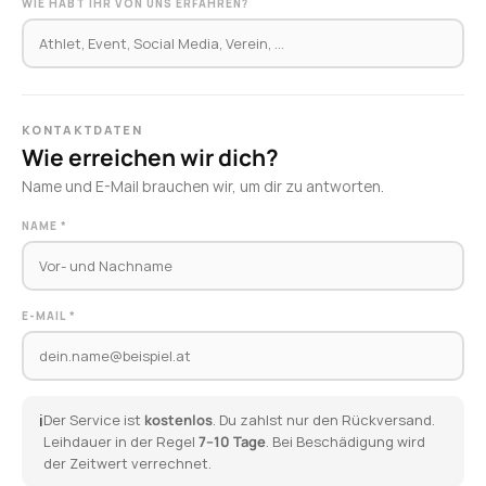
WIE HABT IHR VON UNS ERFAHREN?
KONTAKTDATEN
Wie erreichen wir dich?
Name und E-Mail brauchen wir, um dir zu antworten.
NAME *
E-MAIL *
ℹ️
Der Service ist
kostenlos
. Du zahlst nur den Rückversand.
Leihdauer in der Regel
7–10 Tage
. Bei Beschädigung wird
der Zeitwert verrechnet.