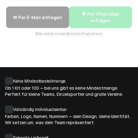
💬 Per WhatsApp
✉ Per E-Mail anfragen
anfragen
Bitte wähle mindestens ein Produkt aus.
Keine Mindestbestellmenge
Ob 1 Kit oder 100 — bei uns gibt es keine Mindestmenge. 
Perfekt für kleine Teams, Einzelsportler und große Vereine.
Vollständig individualisierbar
Farben, Logo, Namen, Nummern — dein Design, deine Identität. 
Wir setzen um, was dein Team repräsentiert.
Schnelle Lieferzeit