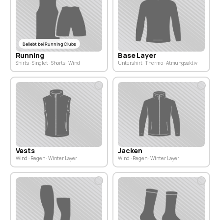
Beliebt bei Running Clubs
Base Layer
Running
Untershirt · Thermo · Atmungsaktiv
Shirts · Singlet · Shorts · Wind
Jacken
Vests
Wind · Regen · Winter Layer
Wind · Regen · Winter Layer