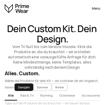
Menu
Dein Custom Kit. Dein 
Design.
Vom Tri Suit bis zum Vereins-Hoodie: Klick die 
Produkte an, die du brauchst – wir erstellen 
automatisch eine vorausgefüllte Anfrage für dich. 
Keine Mindestmenge, keine Templates, alles 
vollständig nach deinem Design.
Alles. Custom.
Wähle die Produkte für dein Kit — wir schicken dir ein Angebot.
Saison:
Ganzjahr
Sommer
Winter
Alle
Rad & Tri
Running
Outerwear
Accessoires
Tippe auf die Produkte die du brauchst — wir bauen daraus