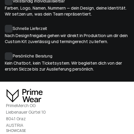
Vollständig individualisierbar
Farben, Logo, Namen, Nummern — dein Design, deine Identität. 
Wir setzen um, was dein Team repräsentiert.
Schnelle Lieferzeit
Nach Designfreigabe gehen wir direkt in Produktion um dir dein 
Custom Kit zuverlässig und termingerecht zu liefern.
Persönliche Beratung
Kein Chatbot, kein Ticketsystem. Wir begleiten dich von der 
ersten Skizze bis zur Auslieferung persönlich.
PrimeMerch OG
Liebenauer Gürtel 10
8041 Graz
AUSTRIA
SHOWCASE