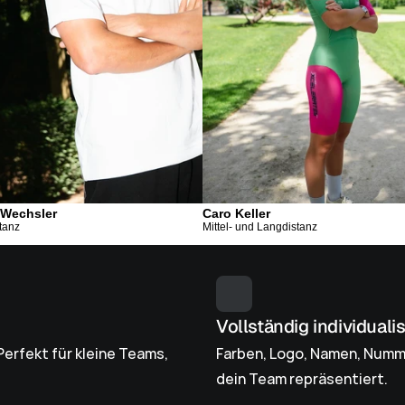
 Wechsler
Caro Keller
stanz
Mittel- und Langdistanz
Vollständig individuali
erfekt für kleine Teams, 
Farben, Logo, Namen, Nummer
dein Team repräsentiert.