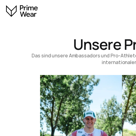
Unsere P
Das sind unsere Ambassadors und Pro-Athleten
internationalen