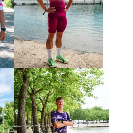
George Enzenberger
Mittel- und Langdistanz