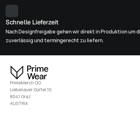
Schnelle Lieferzeit
Nach Designfreigabe gehen wir direkt in Produktion um di
zuverlässig und termingerecht zu liefern.
PrimeMerch OG
Liebenauer Gürtel 10
8041 Graz
AUSTRIA