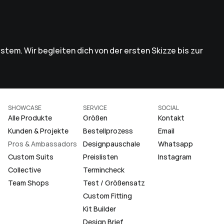
stem. Wir begleiten dich von der ersten Skizze bis zur 
SHOWCASE
SERVICE
SOCIAL
Alle Produkte
Größen
Kontakt
Kunden & Projekte
Bestellprozess
Email
Pros & Ambassadors
Designpauschale
Whatsapp
Custom Suits
Preislisten
Instagram
Collective
Termincheck
Team Shops
Test / Größensatz
Custom Fitting
Kit Builder
Design Brief