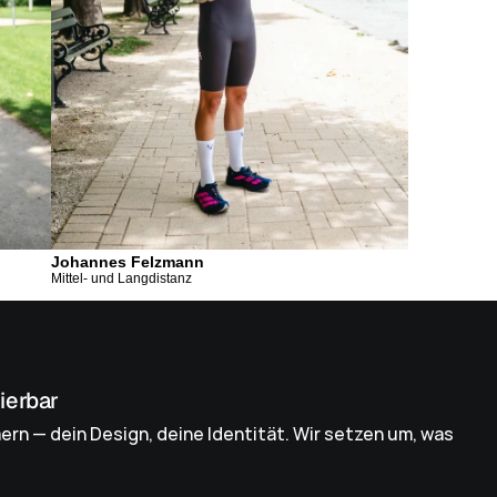
Johannes Felzmann
Mittel- und Langdistanz
sierbar
n — dein Design, deine Identität. Wir setzen um, was 