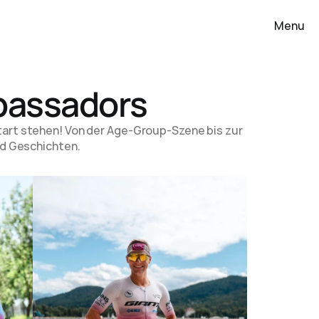
Menu
bassadors
art stehen! Von der Age-Group-Szene bis zur 
und Geschichten.