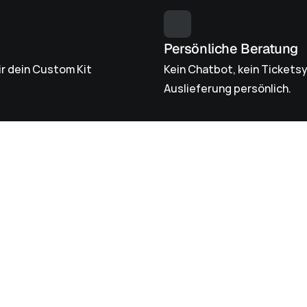
Persönliche Beratung
r dein Custom Kit 
Kein Chatbot, kein Ticketsy
Auslieferung persönlich.