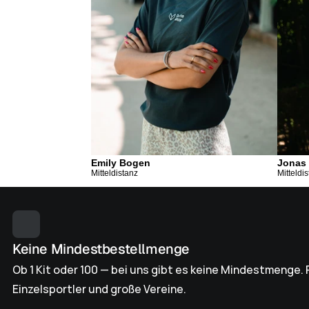
Emily Bogen
Jonas
Mitteldistanz
Mitteldi
Keine Mindestbestellmenge
Ob 1 Kit oder 100 — bei uns gibt es keine Mindestmenge. P
Einzelsportler und große Vereine.