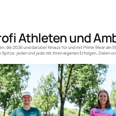
rofi Athleten und Am
, die 2026 und darüber hinaus für und mit Prime Wear am St
 Spitze, jeder und jede mit ihren eigenen Erfolgen, Zielen 
Custom Projekt Anfragen