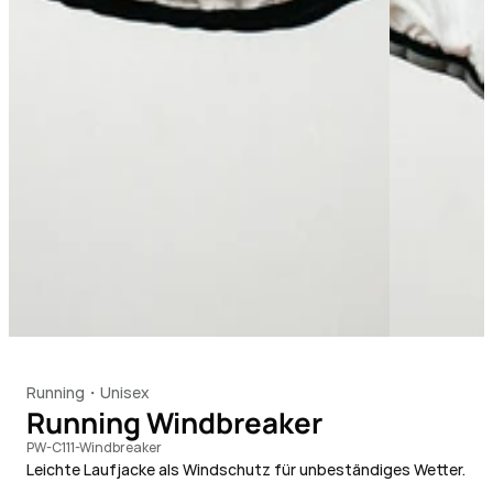
Running
Unisex
・
Running Windbreaker
PW-C111-Windbreaker
Leichte Laufjacke als Windschutz für unbeständiges Wetter. 