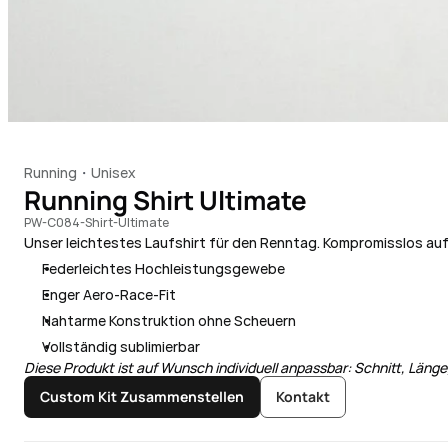
Running
Unisex
・
Running Shirt Ultimate
PW-C084-Shirt-Ultimate
Unser leichtestes Laufshirt für den Renntag. Kompromisslos au
Federleichtes Hochleistungsgewebe
Enger Aero-Race-Fit
Nahtarme Konstruktion ohne Scheuern
Vollständig sublimierbar
Diese Produkt ist auf Wunsch individuell anpassbar: Schnitt, Läng
Custom Kit Zusammenstellen
Kontakt