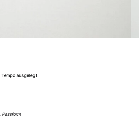
f Tempo ausgelegt.
e, Passform