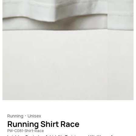
Running
Unisex
・
Running Shirt Race
PW-C081-Shirt-Race