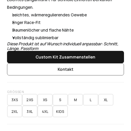
Bedingungen.
Leichtes, wärmeregulierendes Gewebe
Enger Race-Fit
Daumenlöcher und flache Nähte
Vollständig sublimierbar
Diese Produkt ist auf Wunsch individuell anpassbar: Schnitt, 
Länge, Passform
Custom Kit Zusammenstellen
Kontakt
GRÖSSEN
3XS
2XS
XS
S
M
L
XL
2XL
3XL
4XL
KIDS