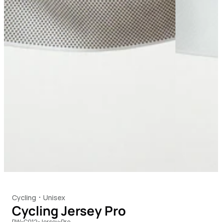
Cycling
Unisex
・
Cycling Jersey Pro
PW-C012-Jersey-Pro