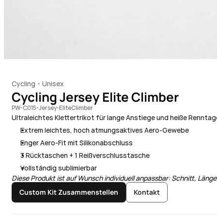
Cycling
Unisex
・
Cycling Jersey Elite Climber
PW-C015-Jersey-EliteClimber
Ultraleichtes Klettertrikot für lange Anstiege und heiße Rennta
Extrem leichtes, hoch atmungsaktives Aero-Gewebe
Enger Aero-Fit mit Silikonabschluss
3 Rücktaschen + 1 Reißverschlusstasche
Vollständig sublimierbar
Diese Produkt ist auf Wunsch individuell anpassbar: Schnitt, Läng
Custom Kit Zusammenstellen
Kontakt