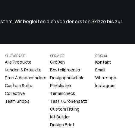
stem. Wir begleiten dich von der ersten Skizze bis zur 
SHOWCASE
SERVICE
SOCIAL
Alle Produkte
Größen
Kontakt
Kunden & Projekte
Bestellprozess
Email
Pros & Ambassadors
Designpauschale
Whatsapp
Custom Suits
Preislisten
Instagram
Collective
Termincheck
Team Shops
Test / Größensatz
Custom Fitting
Kit Builder
Design Brief