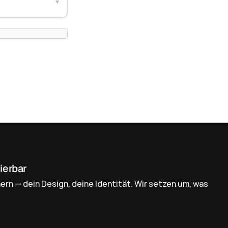
▾
sierbar
n — dein Design, deine Identität. Wir setzen um, was 