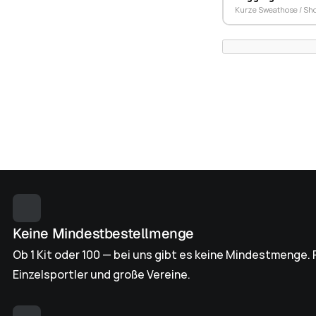
Kurze Sweathose / Sho
Keine Mindestbestellmenge
Ob 1 Kit oder 100 — bei uns gibt es keine Mindestmenge. P
Einzelsportler und große Vereine.