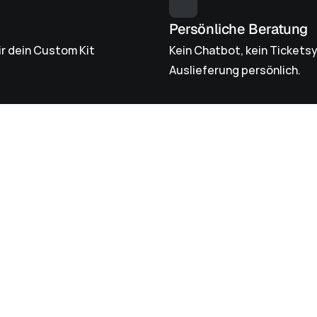
Persönliche Beratung
r dein Custom Kit 
Kein Chatbot, kein Ticketsy
Auslieferung persönlich.