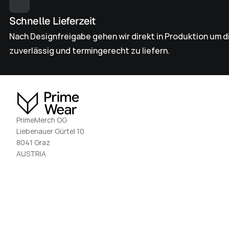
Schnelle Lieferzeit
Nach Designfreigabe gehen wir direkt in Produktion um di
zuverlässig und termingerecht zu liefern.
PrimeMerch OG
Liebenauer Gürtel 10
8041 Graz
AUSTRIA