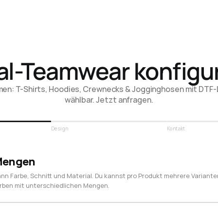
l-Teamwear konfigu
n: T-Shirts, Hoodies, Crewnecks & Jogginghosen mit DTF-Log
wählbar. Jetzt anfragen.
Design
Kontakt
 Mengen
ann Farbe, Schnitt und Material. Du kannst pro Produkt mehrere Variante
Farben mit unterschiedlichen Mengen.